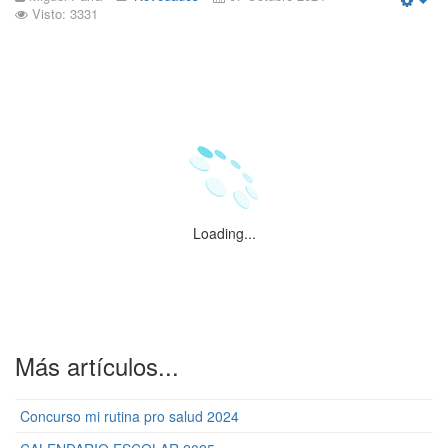
Visto: 3331
Emp
Loading...
Más artículos...
Concurso mi rutina pro salud 2024