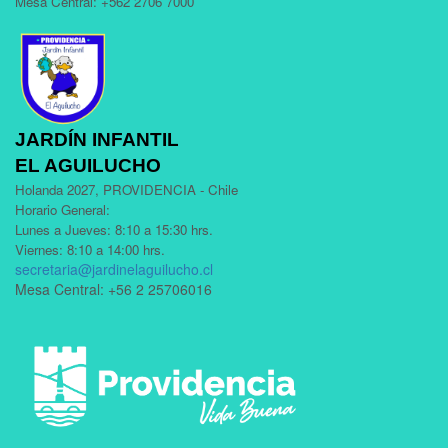
Mesa Central: +562 2706 7000
JARDÍN INFANTIL
EL AGUILUCHO
Holanda 2027, PROVIDENCIA - Chile
Horario General:
Lunes a Jueves: 8:10 a 15:30 hrs.
Viernes: 8:10 a 14:00 hrs.
secretaria@jardinelaguilucho.cl
Mesa Central: +56 2 25706016