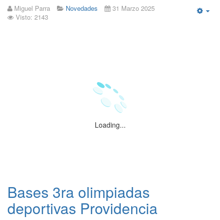
Miguel Parra
Novedades
31 Marzo 2025
Visto: 2143
Emp
Loading...
Bases 3ra olimpiadas
deportivas Providencia